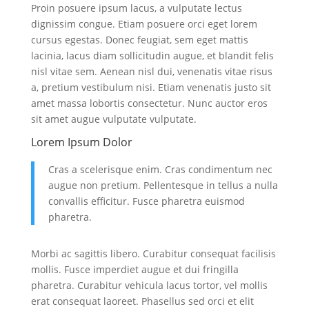
Proin posuere ipsum lacus, a vulputate lectus
dignissim congue. Etiam posuere orci eget lorem
cursus egestas. Donec feugiat, sem eget mattis
lacinia, lacus diam sollicitudin augue, et blandit felis
nisl vitae sem. Aenean nisl dui, venenatis vitae risus
a, pretium vestibulum nisi. Etiam venenatis justo sit
amet massa lobortis consectetur. Nunc auctor eros
sit amet augue vulputate vulputate.
Lorem Ipsum Dolor
Cras a scelerisque enim. Cras condimentum nec
augue non pretium. Pellentesque in tellus a nulla
convallis efficitur. Fusce pharetra euismod
pharetra.
Morbi ac sagittis libero. Curabitur consequat facilisis
mollis. Fusce imperdiet augue et dui fringilla
pharetra. Curabitur vehicula lacus tortor, vel mollis
erat consequat laoreet. Phasellus sed orci et elit