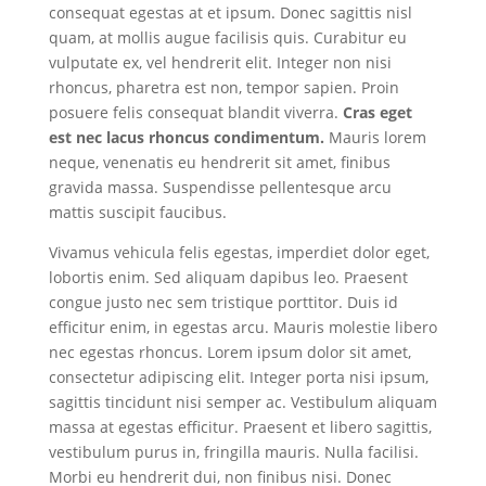
consequat egestas at et ipsum. Donec sagittis nisl
quam, at mollis augue facilisis quis. Curabitur eu
vulputate ex, vel hendrerit elit. Integer non nisi
rhoncus, pharetra est non, tempor sapien. Proin
posuere felis consequat blandit viverra.
Cras eget
est nec lacus rhoncus condimentum.
Mauris lorem
neque, venenatis eu hendrerit sit amet, finibus
gravida massa. Suspendisse pellentesque arcu
mattis suscipit faucibus.
Vivamus vehicula felis egestas, imperdiet dolor eget,
lobortis enim. Sed aliquam dapibus leo. Praesent
congue justo nec sem tristique porttitor. Duis id
efficitur enim, in egestas arcu. Mauris molestie libero
nec egestas rhoncus. Lorem ipsum dolor sit amet,
consectetur adipiscing elit. Integer porta nisi ipsum,
sagittis tincidunt nisi semper ac. Vestibulum aliquam
massa at egestas efficitur. Praesent et libero sagittis,
vestibulum purus in, fringilla mauris. Nulla facilisi.
Morbi eu hendrerit dui, non finibus nisi. Donec